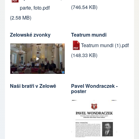
(746.54 KB)
parte, foto.pdf
(2.58 MB)
Zelowské zvonky
Teatrum mundi
Teatrum mundi (1).pdf
(148.33 KB)
Naši bratři v Zelowě
Pavel Wondraczek -
poster