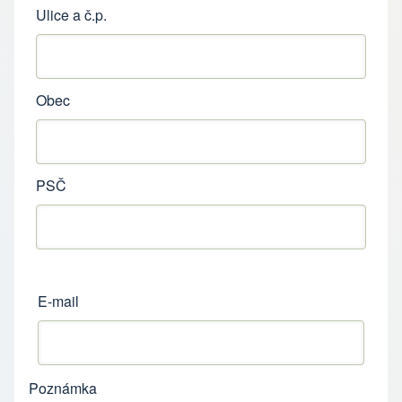
Ulice a č.p.
Obec
PSČ
E-mail
Poznámka