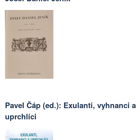
Pavel Čáp (ed.): Exulanti, vyhnanci a
uprchlíci