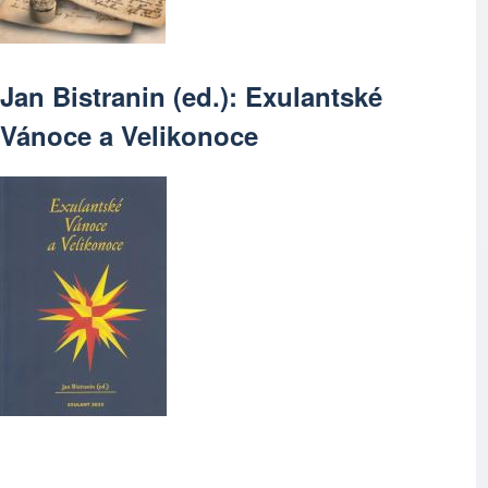
Jan Bistranin (ed.): Exulantské
Vánoce a Velikonoce