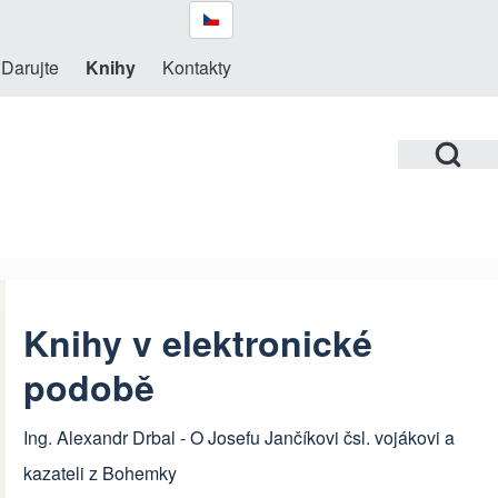
Darujte
Knihy
Kontakty
Open Search Bl
Knihy v elektronické
podobě
Ing. Alexandr Drbal -
O Josefu Jančíkovi čsl. vojákovi a
kazateli z Bohemky