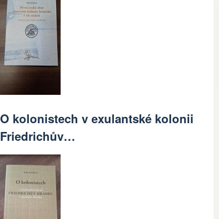
O kolonistech v exulantské kolonii
Friedrichův…