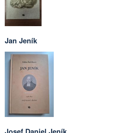
Jan Jeník
Josef Daniel Jeník