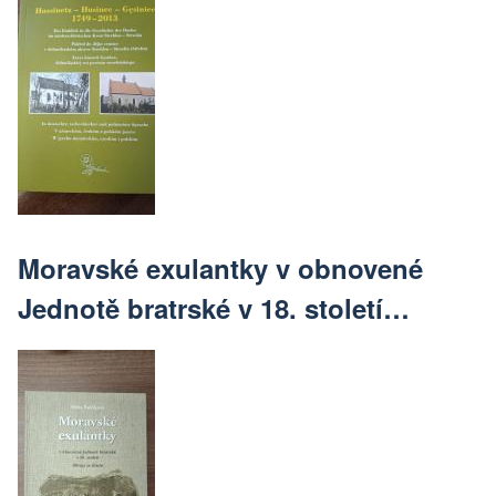
Moravské exulantky v obnovené
Jednotě bratrské v 18. století…