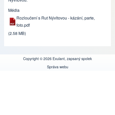
Média
Rozloučení s Rut Nývltovou - kázání, parte,
foto.pdf
(2.58 MB)
Copyright © 2026 Exulant, zapsaný spolek
Správa webu