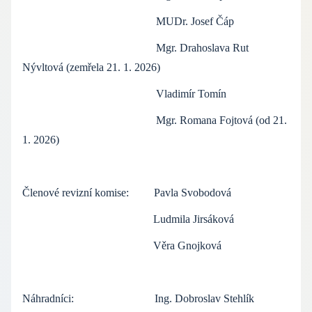
MUDr. Josef Čáp
Mgr. Drahoslava Rut
Nývltová (zemřela 21. 1. 2026)
Vladimír Tomín
Mgr. Romana Fojtová (od 21.
1. 2026)
Členové revizní komise: Pavla Svobodová
Ludmila Jirsáková
Věra Gnojková
Náhradníci: Ing. Dobroslav Stehlík