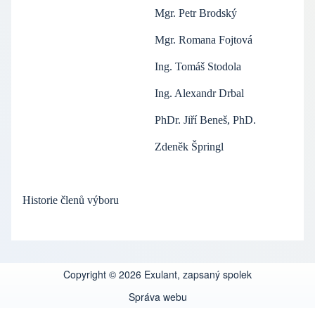
Mgr. Petr Brodský
Mgr. Romana Fojtová
Ing. Tomáš Stodola
Ing. Alexandr Drbal
PhDr. Jiří Beneš, PhD.
Zdeněk Špringl
Historie členů výboru
Copyright © 2026 Exulant, zapsaný spolek
Správa webu