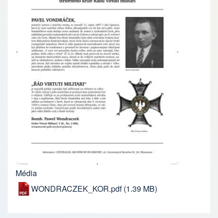
Média
WONDRACZEK_KOR.pdf
(1.39 MB)