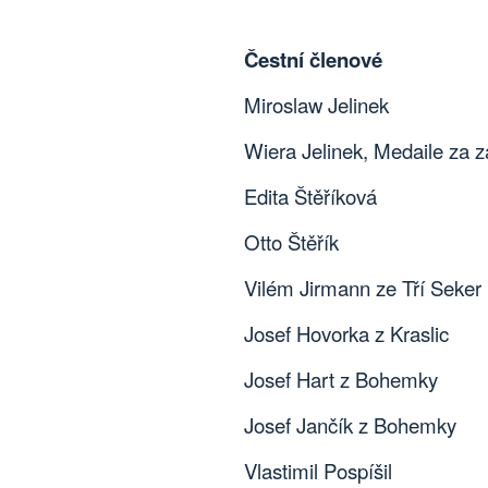
Čestní členové
Miroslaw Jelinek
Wiera Jelinek, Medaile za
Edita Štěříková
Otto Štěřík
Vilém Jirmann ze Tří Seker
Josef Hovorka z Kraslic
Josef Hart z Bohemky
Josef Jančík z Bohemky
Vlastimil Pospíšil