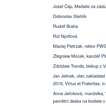
Josef Čáp, Medaile za zás
Dobroslav Stehlík
Rudolf Braha
Rút Nývltová
Maciej Pietrzak, rektor PW
Zbigniew Mocek, kancléř 
Zdzislaw Tranda, biskup z 
Jan Jelinek,
otec zakladate
2019, Virtus et Frateritas,
Anna Jelínková, manželka, 
pamětní deska na kostele 