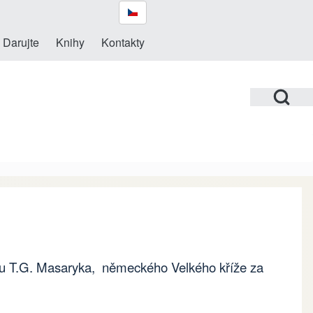
Darujte
Knihy
Kontakty
Open Search Bl
du T.G. Masaryka, německého Velkého kříže za