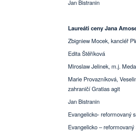
Jan Bistranin
Laureáti ceny Jana Amo
Zbigniew Mocek, kancléř 
Edita Štěříková
Miroslaw Jelinek, m.j. Med
Marie Provazníková, Veselin
zahraničí Gratias agit
Jan Bistranin
Evangelicko- reformovaný s
Evangelicko – reformovaný 