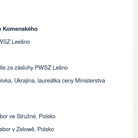
se Komenského
PWSZ Leešno
aile za zásluhy PWSZ Lešno
ivka, Ukrajina, laureátka ceny Ministerstva
bor ve Stružné, Polsko
sbor v Zelowě, Polsko