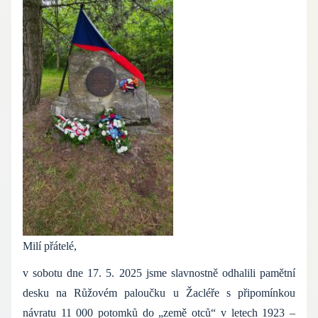
Milí přátelé,
v sobotu dne 17. 5. 2025 jsme slavnostně odhalili pamětní
desku na Růžovém paloučku u Žacléře s připomínkou
návratu 11 000 potomků do „země otců“ v letech 1923 –