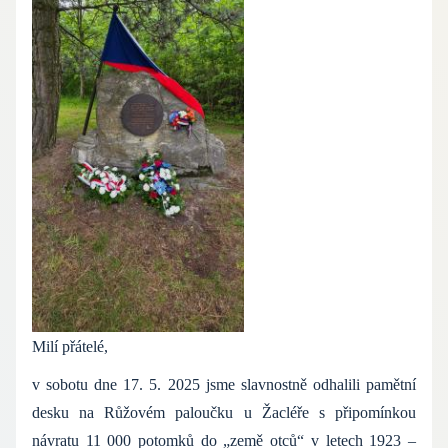
Milí přátelé,
v sobotu dne 17. 5. 2025 jsme slavnostně odhalili pamětní
desku na Růžovém paloučku u Žacléře s připomínkou
návratu 11 000 potomků do „země otců“ v letech 1923 –