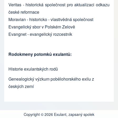
Veritas
- historická společnost pro aktualizaci odkazu
české reformace
Moravian
- historicko - vlastivědná společnost
Evangelický sbor v Polském Zelově
Evangnet
- evangelický rozcestník
Rodokmeny potomků exulantů:
Historie exulantských rodů
Genealogický výzkum pobělohorského exilu z
českých zemí
Copyright © 2026 Exulant, zapsaný spolek