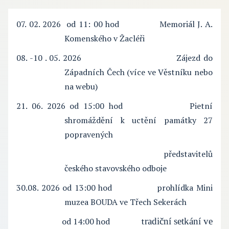
07. 02. 2026 od 11: 00 hod
Memoriál J. A.
Komenského v Žacléři
08. -10 . 05. 2026
Zájezd do
Západních Čech (více ve Věstníku nebo
na webu)
21. 06. 2026
od 15:00 hod
Pietní
shromáždění k uctění památky 27
popravených
představitelů
českého stavovského odboje
30.08. 2026 od 13:00 hod prohlídka Mini
muzea BOUDA ve Třech Sekerách
od 14:00 hod t
radiční setkání ve