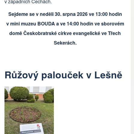
v západních Čechách.
Sejdeme se v neděli 30. srpna 2026 ve 13:00 hodin
v mini muzeu BOUDA a ve 14:00 hodin ve sborovém
domě Českobratrské církve evangelické ve Třech
Sekerách.
Růžový palouček v Lešně