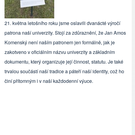
21. května letošního roku jsme oslavili dvanácté výročí
patrona naší univerzity. Stojí za zdůraznění, že Jan Amos
Komenský není naším patronem jen formálně, jak je
zakotveno v oficiálním názvu univerzity a základním
dokumentu, který organizuje její činnost, statutu. Je také
trvalou součástí naší tradice a páteří naší identity, což ho
činí přítomným i v naší každodenní výuce.