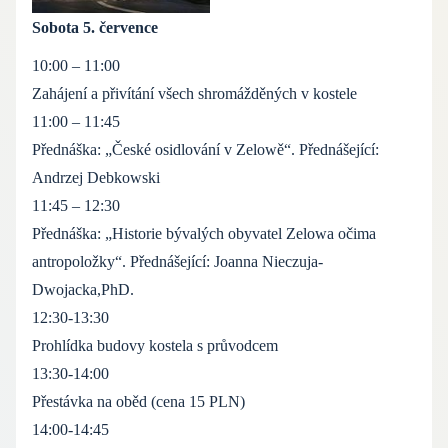
Sobota 5. července
10:00 – 11:00
Zahájení a přivítání všech shromážděných v kostele
11:00 – 11:45
Přednáška: „České osidlování v Zelowě“. Přednášející:
Andrzej Debkowski
11:45 – 12:30
Přednáška: „Historie bývalých obyvatel Zelowa očima
antropoložky“.
Přednášející: Joanna Nieczuja-
Dwojacka,PhD.
12:30-13:30
Prohlídka budovy kostela s průvodcem
13:30-14:00
Přestávka na oběd (cena 15 PLN)
14:00-14:45