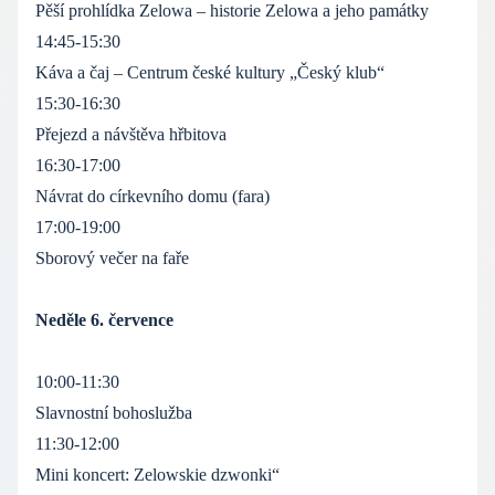
Pěší prohlídka Zelowa – historie Zelowa a jeho památky
14:45-15:30
Káva a čaj – Centrum české kultury „Český klub“
15:30-16:30
Přejezd a návštěva hřbitova
16:30-17:00
Návrat do církevního domu (fara)
17:00-19:00
Sborový večer na faře
Neděle 6. července
10:00-11:30
Slavnostní bohoslužba
11:30-12:00
Mini koncert: Zelowskie dzwonki“