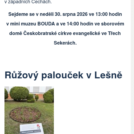
v západních Čechách.
Sejdeme se v neděli 30. srpna 2026 ve 13:00 hodin
v mini muzeu BOUDA a ve 14:00 hodin ve sborovém
domě Českobratrské církve evangelické ve Třech
Sekerách.
Růžový palouček v Lešně