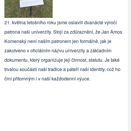
21. května letošního roku jsme oslavili dvanácté výročí
patrona naší univerzity. Stojí za zdůraznění, že Jan Amos
Komenský není naším patronem jen formálně, jak je
zakotveno v oficiálním názvu univerzity a základním
dokumentu, který organizuje její činnost, statutu. Je také
trvalou součástí naší tradice a páteří naší identity, což ho
činí přítomným i v naší každodenní výuce.