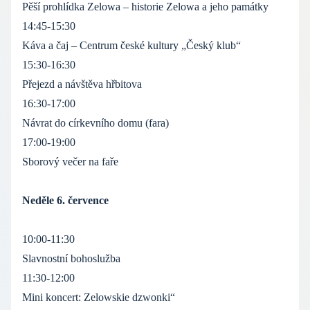
Pěší prohlídka Zelowa – historie Zelowa a jeho památky
14:45-15:30
Káva a čaj – Centrum české kultury „Český klub“
15:30-16:30
Přejezd a návštěva hřbitova
16:30-17:00
Návrat do církevního domu (fara)
17:00-19:00
Sborový večer na faře
Neděle 6. července
10:00-11:30
Slavnostní bohoslužba
11:30-12:00
Mini koncert: Zelowskie dzwonki“