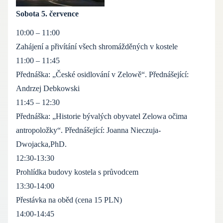
Sobota 5. července
10:00 – 11:00
Zahájení a přivítání všech shromážděných v kostele
11:00 – 11:45
Přednáška: „České osidlování v Zelowě“. Přednášející:
Andrzej Debkowski
11:45 – 12:30
Přednáška: „Historie bývalých obyvatel Zelowa očima
antropoložky“.
Přednášející: Joanna Nieczuja-
Dwojacka,PhD.
12:30-13:30
Prohlídka budovy kostela s průvodcem
13:30-14:00
Přestávka na oběd (cena 15 PLN)
14:00-14:45