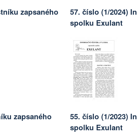
ěstníku zapsaného
57. číslo (1/2024)
spolku Exulant
tníku zapsaného
55. číslo (1/2023)
spolku Exulant