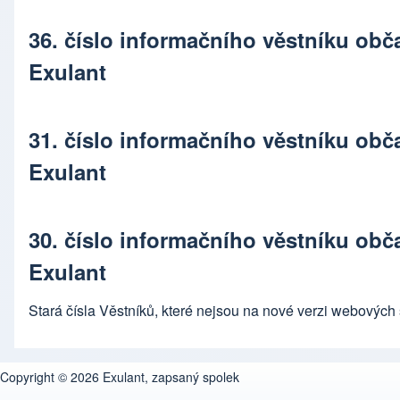
36. číslo informačního věstníku ob
Exulant
31. číslo informačního věstníku ob
Exulant
30. číslo informačního věstníku ob
Exulant
Stará čísla Věstníků, které nejsou na nové verzi webových 
Copyright © 2026 Exulant, zapsaný spolek