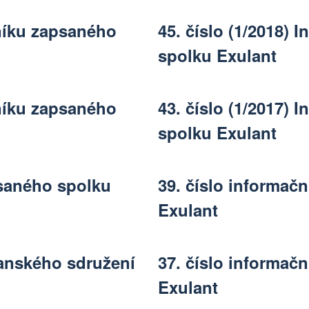
tníku zapsaného
45. číslo (1/2018)
spolku Exulant
tníku zapsaného
43. číslo (1/2017)
spolku Exulant
psaného spolku
39. číslo informač
Exulant
čanského sdružení
37. číslo informač
Exulant