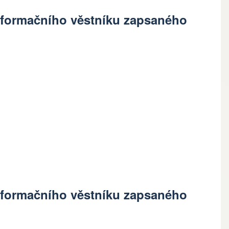
 Informačního věstníku zapsaného
 Informačního věstníku zapsaného