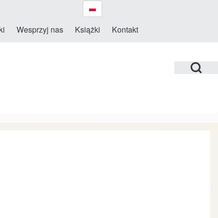
ki
Wesprzyj nas
Książki
Kontakt
Open Search Bl