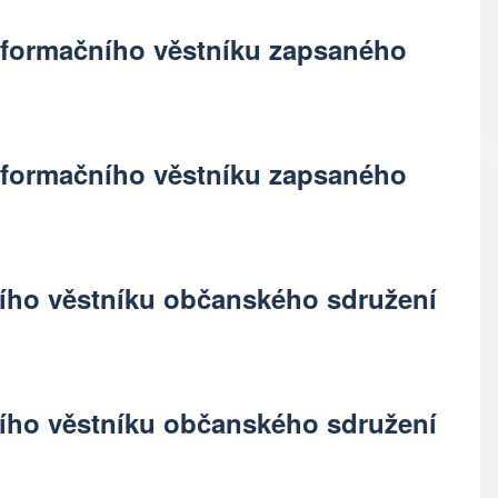
 Informačního věstníku zapsaného
 Informačního věstníku zapsaného
ního věstníku občanského sdružení
ního věstníku občanského sdružení