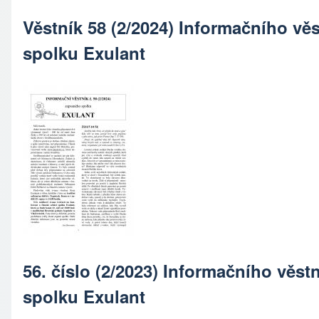
Věstník 58 (2/2024) Informačního v
spolku Exulant
56. číslo (2/2023) Informačního věs
spolku Exulant