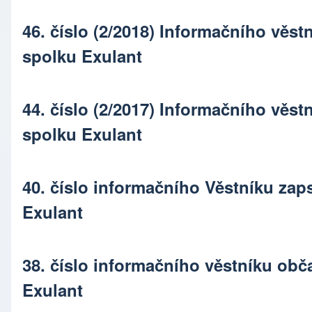
46. číslo (2/2018) Informačního věs
spolku Exulant
44. číslo (2/2017) Informačního věs
spolku Exulant
40. číslo informačního Věstníku za
Exulant
38. číslo informačního věstníku ob
Exulant