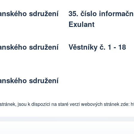
čanského sdružení
35. číslo informač
Exulant
čanského sdružení
Věstníky č. 1 - 18
čanského sdružení
stránek, jsou k dispozici na staré verzi webových stránek zde:
h