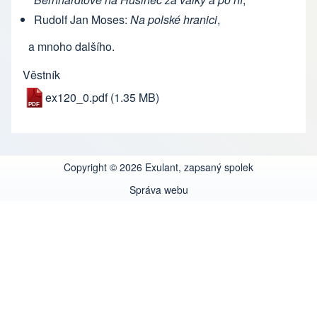
Rudolf Jan Moses:
Na polské hranici
,
a mnoho dalšího.
Věstník
ex120_0.pdf
(1.35 MB)
Copyright © 2026 Exulant, zapsaný spolek
Správa webu