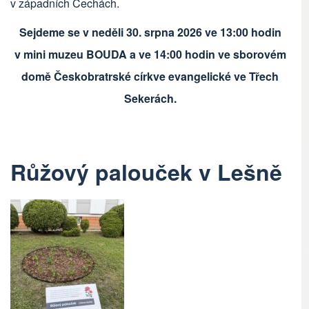
v západních Čechách.
Sejdeme se v neděli 30. srpna 2026 ve 13:00 hodin
v mini muzeu BOUDA a ve 14:00 hodin ve sborovém
domě Českobratrské církve evangelické ve Třech
Sekerách.
Růžový palouček v Lešně