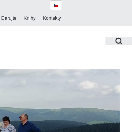
Darujte
Knihy
Kontakty
Open Search Bl