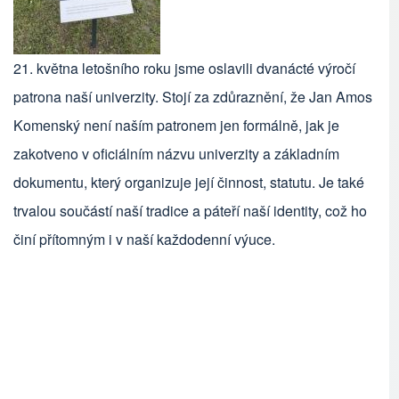
21. května letošního roku jsme oslavili dvanácté výročí
patrona naší univerzity. Stojí za zdůraznění, že Jan Amos
Komenský není naším patronem jen formálně, jak je
zakotveno v oficiálním názvu univerzity a základním
dokumentu, který organizuje její činnost, statutu. Je také
trvalou součástí naší tradice a páteří naší identity, což ho
činí přítomným i v naší každodenní výuce.