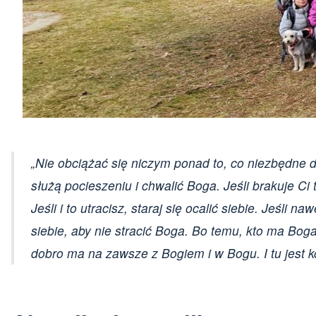
„
Nie obciążać się niczym ponad to, co niezbędne d
służą pocieszeniu i chwalić Boga. Jeśli brakuje Ci
Jeśli i to utracisz, staraj się ocalić siebie. Jeśli n
siebie, aby nie stracić Boga. Bo temu, kto ma Bo
dobro ma na zawsze z Bogiem i w Bogu. I tu jest k