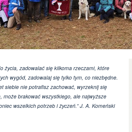
o życia, zadowalać się kilkoma rzeczami, które
 tych wygód, zadowalaj się tylko tym, co niezbędne.
awet siebie nie potrafisz zachować, wyrzeknij się
ga, może brakować wszystkiego, ale najwyższe
oniec wszelkich potrzeb i życzeń.” J. A. Komeński