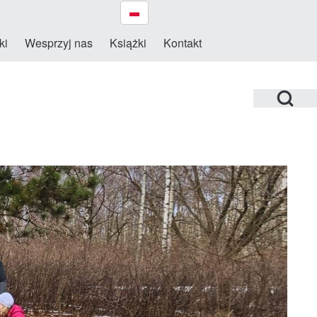
ki
Wesprzyj nas
Książki
Kontakt
Open Search Bl