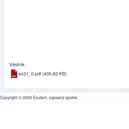
Věstník
ex31_0.pdf
(405.82 KB)
Copyright © 2026 Exulant, zapsaný spolek