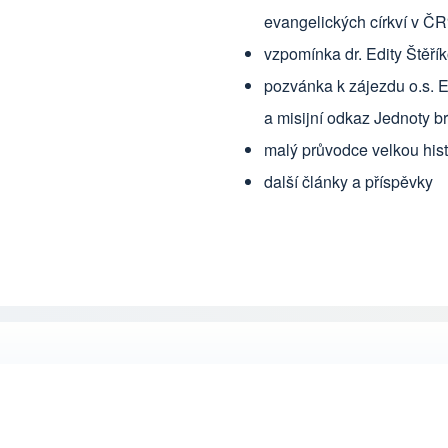
evangelických církví v ČR
vzpomínka dr. Edity Štěř
pozvánka k zájezdu o.s. 
a misijní odkaz Jednoty br
malý průvodce velkou hist
další články a příspěvky