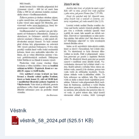
Věstník
věstník_58_2024.pdf
(525.51 KB)