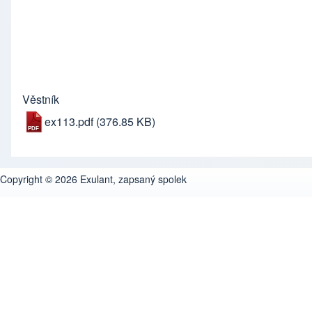
Věstník
ex113.pdf
(376.85 KB)
Copyright © 2026 Exulant, zapsaný spolek