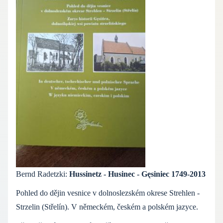
Bernd Radetzki:
Hussinetz - Husinec - Gęsiniec 1749-2013
Pohled do dějin vesnice v dolnoslezském okrese Strehlen -
Strzelin (Střelín). V německém, českém a polském jazyce.