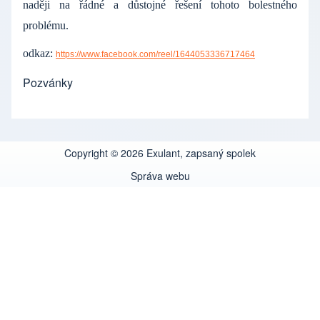
naději na řádné a důstojné řešení tohoto bolestného
problému.
odkaz:
https://www.facebook.com/reel/1644053336717464
Pozvánky
Copyright © 2026 Exulant, zapsaný spolek
Správa webu