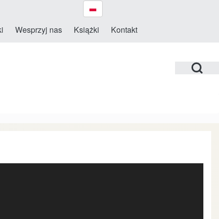
i
Wesprzyj nas
Książki
Kontakt
Open Search Bl