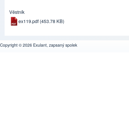
Věstník
ex119.pdf
(453.78 KB)
Copyright © 2026 Exulant, zapsaný spolek