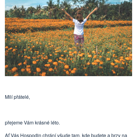
Milí přátelé,
přejeme Vám krásné léto.
Ať Vás Hospodin chrání všude tam, kde budete a brzy na