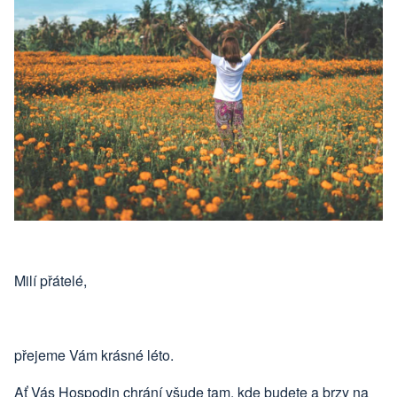
Milí přátelé,
přejeme Vám krásné léto.
Ať Vás Hospodin chrání všude tam, kde budete a brzy na